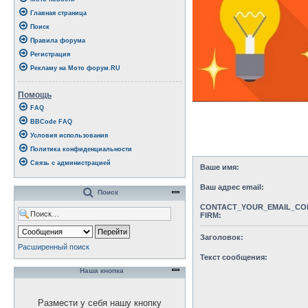
Главная страница
Поиск
Правила форума
Регистрация
Рекламу на Мото форум.RU
Помощь
FAQ
BBCode FAQ
Условия использования
Политика конфиденциальности
Связь с администрацией
Ваше имя:
Ваш адрес email:
Поиск
CONTACT_YOUR_EMAIL_CO
FIRM:
Заголовок:
Расширенный поиск
Текст сообщения:
Наша кнопка
Размести у себя нашу кнопку