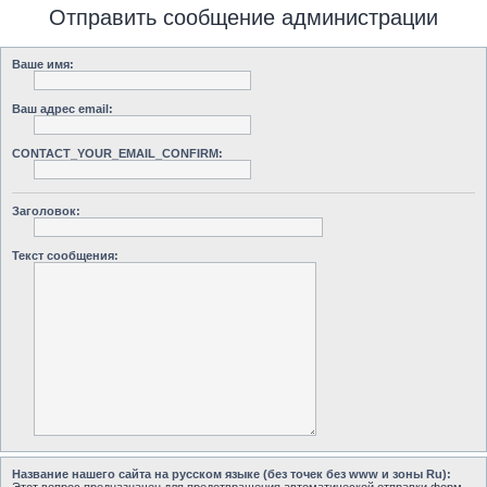
Отправить сообщение администрации
Ваше имя:
Ваш адрес email:
CONTACT_YOUR_EMAIL_CONFIRM:
Заголовок:
Текст сообщения:
Название нашего сайта на русском языке (без точек без www и зоны Ru):