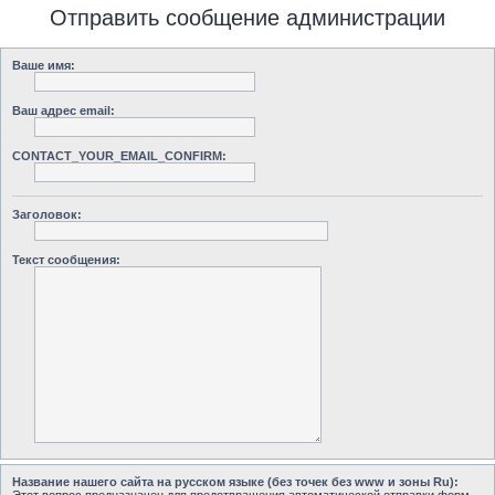
Отправить сообщение администрации
Ваше имя:
Ваш адрес email:
CONTACT_YOUR_EMAIL_CONFIRM:
Заголовок:
Текст сообщения:
Название нашего сайта на русском языке (без точек без www и зоны Ru):