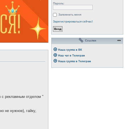
Пароль:
Запомнить меня
Зарегистрироваться сейчас!
Ссылки
Наша группа в ВК
Наш чат в Телеграм
Наша группа в Телеграм
 с рекламным отделом "
но не нужное), гайку,