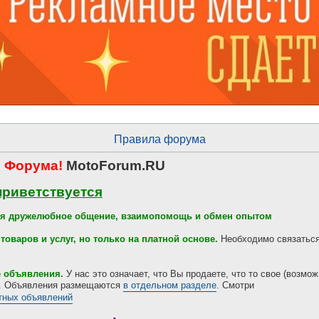
Правила форума
 Форума!
MotoForum.RU
приветствуется
тся дружелюбное общение, взаимопомощь и обмен опытом
товаров и услуг, но только на платной основе.
Необходимо связаться
е объявления.
У нас это означает, что Вы продаете, что то свое (возмож
л. Объявления размещаются
в отдельном разделе
. Смотри
тных объявлений