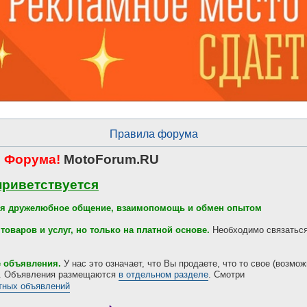
Правила форума
 Форума!
MotoForum.RU
приветствуется
тся дружелюбное общение, взаимопомощь и обмен опытом
товаров и услуг, но только на платной основе.
Необходимо связаться
е объявления.
У нас это означает, что Вы продаете, что то свое (возмож
л. Объявления размещаются
в отдельном разделе
. Смотри
тных объявлений