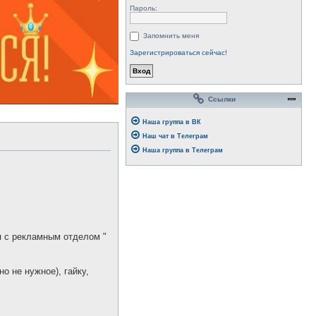
Пароль:
Запомнить меня
Зарегистрироваться сейчас!
Ссылки
Наша группа в ВК
Наш чат в Телеграм
Наша группа в Телеграм
 с рекламным отделом "
но не нужное), гайку,