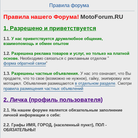
Правила форума
Правила нашего Форума!
MotoForum.RU
1. Разрешено и приветствуется
1.1.
У нас приветствуется дружелюбное общение,
взаимопомощь и обмен опытом
1.2.
Разрешена реклама товаров и услуг, но только на платной
основе.
Необходимо связаться с рекламным отделом "
форма обратной связи
"
1.3.
Разрешены частные объявления.
У нас это означает, что Вы
продаете, что то свое (возможно не нужное), гайку, экипировку или
мотоцикл. Объявления размещаются
в отдельном разделе
. Смотри
правила размещения частных объявлений
2. Личка (профиль пользователя)
2.1. На нашем форуме является обязательным заполнение
личной информации о себе:
2.2. Графы ИМЯ, ГОРОД, (населенный пункт), ПОЛ -
ОБЯЗАТЕЛЬНЫ!