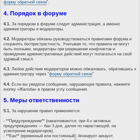
форму обратной связи
".
4. Порядок в форуме
4.1.
За порядком в форуме следит администрация, а именно
администраторы и модераторы.
4.2.
Модераторы обязаны руководствоваться правилами форума и
сохранять беспристрастность. Учитывая то, что правила не могут
быть полными, модераторы при разрешении конфликтов и
проведении административных действий могут полагаться на свой
здравый смысл.
4.3.
Любое действие модераторов можно обжаловать, обратившись к
администратору через "
форму обратной связи
"
4.4.
Если вы увидели сообщение, нарушающее правила, нажмите
кнопку «Жалоба» в правом углу сообщения.
5. Меры ответственности
5.1.
За нарушение правил применяются:
- **Предупреждение** (накапливаются; при 4-х активных
предупреждениях — бан 3 дня, далее по нарастающей, на
усмотрение модераторов).
- **Бан** (временный или постоянный): блокирует аккаунт,