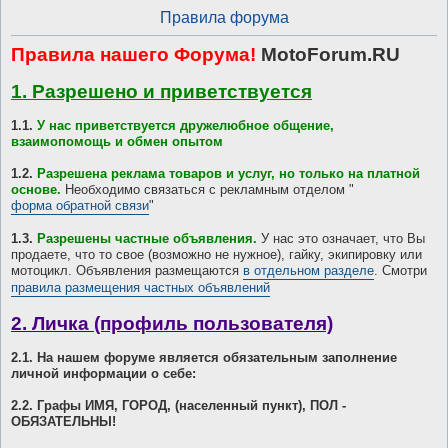
Правила форума
Правила нашего Форума!
MotoForum.RU
1. Разрешено и приветствуется
1.1.
У нас приветствуется дружелюбное общение,
взаимопомощь и обмен опытом
1.2.
Разрешена реклама товаров и услуг, но только на платной
основе.
Необходимо связаться с рекламным отделом "
форма обратной связи
"
1.3.
Разрешены частные объявления.
У нас это означает, что Вы
продаете, что то свое (возможно не нужное), гайку, экипировку или
мотоцикл. Объявления размещаются
в отдельном разделе
. Смотри
правила размещения частных объявлений
2. Личка (профиль пользователя)
2.1. На нашем форуме является обязательным заполнение
личной информации о себе:
2.2. Графы ИМЯ, ГОРОД, (населенный пункт), ПОЛ -
ОБЯЗАТЕЛЬНЫ!