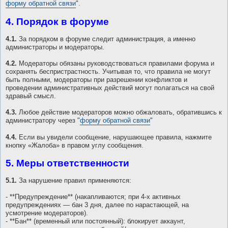
форму обратной связи
".
4. Порядок в форуме
4.1.
За порядком в форуме следит администрация, а именно
администраторы и модераторы.
4.2.
Модераторы обязаны руководствоваться правилами форума и
сохранять беспристрастность. Учитывая то, что правила не могут
быть полными, модераторы при разрешении конфликтов и
проведении административных действий могут полагаться на свой
здравый смысл.
4.3.
Любое действие модераторов можно обжаловать, обратившись к
администратору через "
форму обратной связи
"
4.4.
Если вы увидели сообщение, нарушающее правила, нажмите
кнопку «Жалоба» в правом углу сообщения.
5. Меры ответственности
5.1.
За нарушение правил применяются:
- **Предупреждение** (накапливаются; при 4-х активных
предупреждениях — бан 3 дня, далее по нарастающей, на
усмотрение модераторов).
- **Бан** (временный или постоянный): блокирует аккаунт,