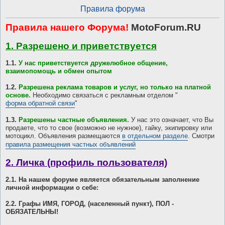
Правила форума
Правила нашего Форума!
MotoForum.RU
1. Разрешено и приветствуется
1.1.
У нас приветствуется дружелюбное общение,
взаимопомощь и обмен опытом
1.2.
Разрешена реклама товаров и услуг, но только на платной
основе.
Необходимо связаться с рекламным отделом "
форма обратной связи
"
1.3.
Разрешены частные объявления.
У нас это означает, что Вы
продаете, что то свое (возможно не нужное), гайку, экипировку или
мотоцикл. Объявления размещаются
в отдельном разделе
. Смотри
правила размещения частных объявлений
2. Личка (профиль пользователя)
2.1. На нашем форуме является обязательным заполнение
личной информации о себе:
2.2. Графы ИМЯ, ГОРОД, (населенный пункт), ПОЛ -
ОБЯЗАТЕЛЬНЫ!