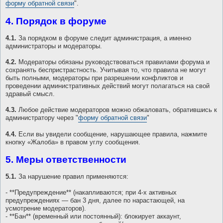
форму обратной связи
".
4. Порядок в форуме
4.1.
За порядком в форуме следит администрация, а именно
администраторы и модераторы.
4.2.
Модераторы обязаны руководствоваться правилами форума и
сохранять беспристрастность. Учитывая то, что правила не могут
быть полными, модераторы при разрешении конфликтов и
проведении административных действий могут полагаться на свой
здравый смысл.
4.3.
Любое действие модераторов можно обжаловать, обратившись к
администратору через "
форму обратной связи
"
4.4.
Если вы увидели сообщение, нарушающее правила, нажмите
кнопку «Жалоба» в правом углу сообщения.
5. Меры ответственности
5.1.
За нарушение правил применяются:
- **Предупреждение** (накапливаются; при 4-х активных
предупреждениях — бан 3 дня, далее по нарастающей, на
усмотрение модераторов).
- **Бан** (временный или постоянный): блокирует аккаунт,