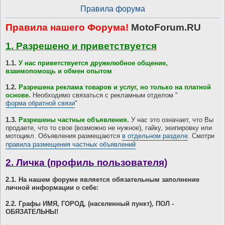
Правила форума
Правила нашего Форума!
MotoForum.RU
1. Разрешено и приветствуется
1.1.
У нас приветствуется дружелюбное общение,
взаимопомощь и обмен опытом
1.2.
Разрешена реклама товаров и услуг, но только на платной
основе.
Необходимо связаться с рекламным отделом "
форма обратной связи
"
1.3.
Разрешены частные объявления.
У нас это означает, что Вы
продаете, что то свое (возможно не нужное), гайку, экипировку или
мотоцикл. Объявления размещаются
в отдельном разделе
. Смотри
правила размещения частных объявлений
2. Личка (профиль пользователя)
2.1. На нашем форуме является обязательным заполнение
личной информации о себе:
2.2. Графы ИМЯ, ГОРОД, (населенный пункт), ПОЛ -
ОБЯЗАТЕЛЬНЫ!