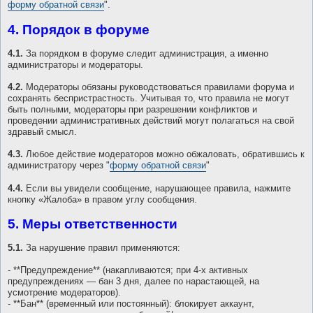
форму обратной связи
".
4. Порядок в форуме
4.1.
За порядком в форуме следит администрация, а именно
администраторы и модераторы.
4.2.
Модераторы обязаны руководствоваться правилами форума и
сохранять беспристрастность. Учитывая то, что правила не могут
быть полными, модераторы при разрешении конфликтов и
проведении административных действий могут полагаться на свой
здравый смысл.
4.3.
Любое действие модераторов можно обжаловать, обратившись к
администратору через "
форму обратной связи
"
4.4.
Если вы увидели сообщение, нарушающее правила, нажмите
кнопку «Жалоба» в правом углу сообщения.
5. Меры ответственности
5.1.
За нарушение правил применяются:
- **Предупреждение** (накапливаются; при 4-х активных
предупреждениях — бан 3 дня, далее по нарастающей, на
усмотрение модераторов).
- **Бан** (временный или постоянный): блокирует аккаунт,