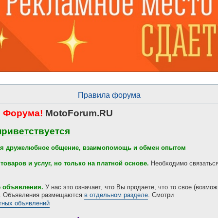
Правила форума
 Форума!
MotoForum.RU
приветствуется
тся дружелюбное общение, взаимопомощь и обмен опытом
товаров и услуг, но только на платной основе.
Необходимо связаться
е объявления.
У нас это означает, что Вы продаете, что то свое (возмож
л. Объявления размещаются
в отдельном разделе
. Смотри
тных объявлений