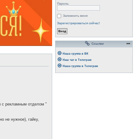
Пароль:
Запомнить меня
Зарегистрироваться сейчас!
Ссылки
Наша группа в ВК
Наш чат в Телеграм
Наша группа в Телеграм
 с рекламным отделом "
но не нужное), гайку,