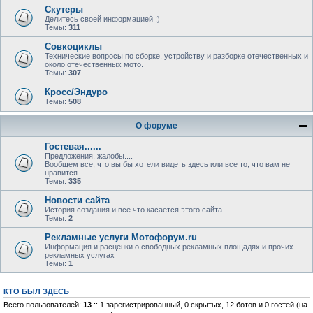
Скутеры
Делитесь своей информацией :)
Темы:
311
Совкоциклы
Технические вопросы по сборке, устройству и разборке отечественных и
около отечественных мото.
Темы:
307
Кросс/Эндуро
Темы:
508
О форуме
Гостевая......
Предложения, жалобы....
Вообщем все, что вы бы хотели видеть здесь или все то, что вам не
нравится.
Темы:
335
Новости сайта
История создания и все что касается этого сайта
Темы:
2
Рекламные услуги Мотофорум.ru
Информация и расценки о свободных рекламных площадях и прочих
рекламных услугах
Темы:
1
КТО БЫЛ ЗДЕСЬ
Всего пользователей:
13
:: 1 зарегистрированный, 0 скрытых, 12 ботов и 0 гостей (на