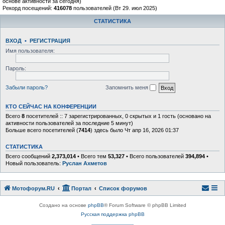
основе активности за сегодня)
Рекорд посещений:
416078
пользователей (Вт 29. июл 2025)
СТАТИСТИКА
ВХОД
•
РЕГИСТРАЦИЯ
Имя пользователя:
Пароль:
Забыли пароль?
Запомнить меня
КТО СЕЙЧАС НА КОНФЕРЕНЦИИ
Всего
8
посетителей :: 7 зарегистрированных, 0 скрытых и 1 гость (основано на
активности пользователей за последние 5 минут)
Больше всего посетителей (
7414
) здесь было Чт апр 16, 2026 01:37
СТАТИСТИКА
Всего сообщений
2,373,014
• Всего тем
53,327
• Всего пользователей
394,894
•
Новый пользователь:
Руслан Ахметов
Мотофорум.RU
Портал
Список форумов
Создано на основе
phpBB
® Forum Software © phpBB Limited
Русская поддержка phpBB