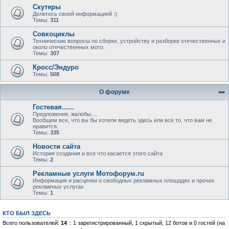
Скутеры
Делитесь своей информацией :)
Темы:
311
Совкоциклы
Технические вопросы по сборке, устройству и разборке отечественных и
около отечественных мото.
Темы:
307
Кросс/Эндуро
Темы:
508
О форуме
Гостевая......
Предложения, жалобы....
Вообщем все, что вы бы хотели видеть здесь или все то, что вам не
нравится.
Темы:
335
Новости сайта
История создания и все что касается этого сайта
Темы:
2
Рекламные услуги Мотофорум.ru
Информация и расценки о свободных рекламных площадях и прочих
рекламных услугах
Темы:
1
КТО БЫЛ ЗДЕСЬ
Всего пользователей:
14
:: 1 зарегистрированный, 1 скрытый, 12 ботов и 0 гостей (на