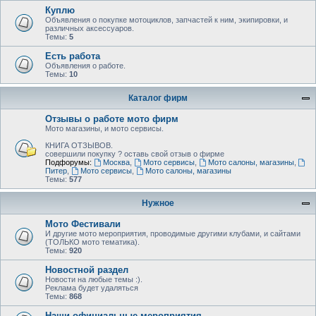
Куплю
Объявления о покупке мотоциклов, запчастей к ним, экипировки, и
различных аксессуаров.
Темы:
5
Есть работа
Объявления о работе.
Темы:
10
Каталог фирм
Отзывы о работе мото фирм
Мото магазины, и мото сервисы.
КНИГА ОТЗЫВОВ.
совершили покупку ? оставь свой отзыв о фирме
Подфорумы:
Москва
,
Мото сервисы
,
Мото салоны, магазины
,
Питер
,
Мото сервисы
,
Мото салоны, магазины
Темы:
577
Нужное
Мото Фестивали
И другие мото мероприятия, проводимые другими клубами, и сайтами
(ТОЛЬКО мото тематика).
Темы:
920
Новостной раздел
Новости на любые темы :).
Реклама будет удаляться
Темы:
868
Наши официальные мероприятия