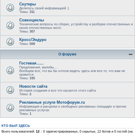
Скутеры
Делитесь своей информацией :)
Темы:
311
Совкоциклы
Технические вопросы по сборке, устройству и разборке отечественных и
около отечественных мото.
Темы:
307
Кросс/Эндуро
Темы:
508
О форуме
Гостевая......
Предложения, жалобы....
Вообщем все, что вы бы хотели видеть здесь или все то, что вам не
нравится.
Темы:
335
Новости сайта
История создания и все что касается этого сайта
Темы:
2
Рекламные услуги Мотофорум.ru
Информация и расценки о свободных рекламных площадях и прочих
рекламных услугах
Темы:
1
КТО БЫЛ ЗДЕСЬ
Всего пользователей:
12
:: 0 зарегистрированных, 0 скрытых, 12 ботов и 0 гостей (на