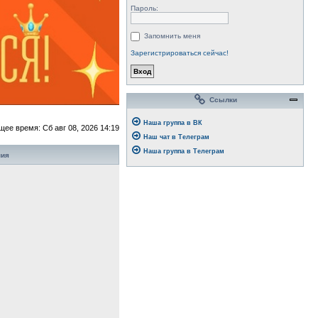
Пароль:
Запомнить меня
Зарегистрироваться сейчас!
Ссылки
Наша группа в ВК
щее время: Сб авг 08, 2026 14:19
Наш чат в Телеграм
Наша группа в Телеграм
ния