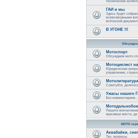
технические аспект
ГАИ и мы
Здесь будет собран
всевозможными воп
всяческой документ
В УГОНЕ !!!
Обсужден
Мотоспорт
Обсуждаем мото сп
Мотоциклист на
Юридические вопрос
управлению, страхов
Мотолитератур
Советуйте, делитесь
Ужасы нашего Г
Без комментариев...
Мотодальнобои
Пишите впечатления
красивые места, да 
МОТО сер
Аквабайки, сне
Тех. вопросы.