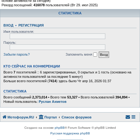
основе активности за сегодня)
Рекорд посещений:
416078
пользователей (Вт 29. июл 2025)
СТАТИСТИКА
ВХОД
•
РЕГИСТРАЦИЯ
Имя пользователя:
Пароль:
Забыли пароль?
Запомнить меня
КТО СЕЙЧАС НА КОНФЕРЕНЦИИ
Всего
7
посетителей :: 6 зарегистрированных, 0 скрытых и 1 гость (основано на
активности пользователей за последние 5 минут)
Больше всего посетителей (
7414
) здесь было Чт апр 16, 2026 01:37
СТАТИСТИКА
Всего сообщений
2,373,014
• Всего тем
53,327
• Всего пользователей
394,894
•
Новый пользователь:
Руслан Ахметов
Мотофорум.RU
Портал
Список форумов
Создано на основе
phpBB
® Forum Software © phpBB Limited
Русская поддержка phpBB