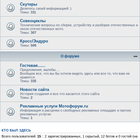
Скутеры
Делитесь своей информацией :)
Темы:
311
Совкоциклы
Технические вопросы по сборке, устройству и разборке отечественных и
около отечественных мото.
Темы:
307
Кросс/Эндуро
Темы:
508
О форуме
Гостевая......
Предложения, жалобы....
Вообщем все, что вы бы хотели видеть здесь или все то, что вам не
нравится.
Темы:
335
Новости сайта
История создания и все что касается этого сайта
Темы:
2
Рекламные услуги Мотофорум.ru
Информация и расценки о свободных рекламных площадях и прочих
рекламных услугах
Темы:
1
КТО БЫЛ ЗДЕСЬ
Всего пользователей:
15
:: 2 зарегистрированных, 1 скрытый, 12 ботов и 0 гостей (на