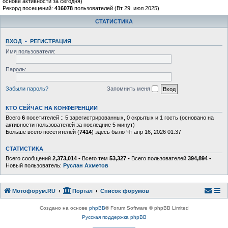
основе активности за сегодня)
Рекорд посещений:
416078
пользователей (Вт 29. июл 2025)
СТАТИСТИКА
ВХОД
•
РЕГИСТРАЦИЯ
Имя пользователя:
Пароль:
Забыли пароль?
Запомнить меня
КТО СЕЙЧАС НА КОНФЕРЕНЦИИ
Всего
6
посетителей :: 5 зарегистрированных, 0 скрытых и 1 гость (основано на
активности пользователей за последние 5 минут)
Больше всего посетителей (
7414
) здесь было Чт апр 16, 2026 01:37
СТАТИСТИКА
Всего сообщений
2,373,014
• Всего тем
53,327
• Всего пользователей
394,894
•
Новый пользователь:
Руслан Ахметов
Мотофорум.RU
Портал
Список форумов
Создано на основе
phpBB
® Forum Software © phpBB Limited
Русская поддержка phpBB