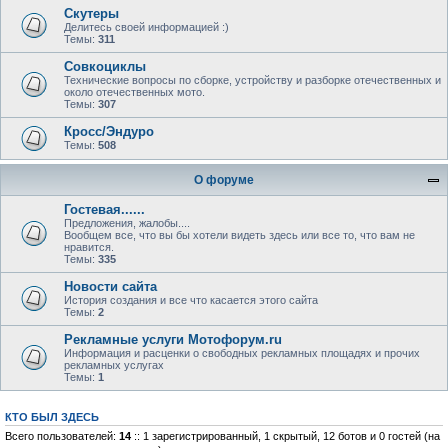
Скутеры
Делитесь своей информацией :)
Темы:
311
Совкоциклы
Технические вопросы по сборке, устройству и разборке отечественных и
около отечественных мото.
Темы:
307
Кросс/Эндуро
Темы:
508
О форуме
Гостевая......
Предложения, жалобы....
Вообщем все, что вы бы хотели видеть здесь или все то, что вам не
нравится.
Темы:
335
Новости сайта
История создания и все что касается этого сайта
Темы:
2
Рекламные услуги Мотофорум.ru
Информация и расценки о свободных рекламных площадях и прочих
рекламных услугах
Темы:
1
КТО БЫЛ ЗДЕСЬ
Всего пользователей:
14
:: 1 зарегистрированный, 1 скрытый, 12 ботов и 0 гостей (на