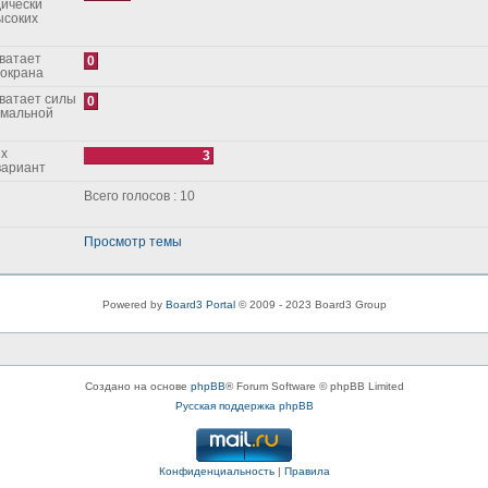
дически
ысоких
0
зокрана
0
рмальной
3
ой вариант
Всего голосов : 10
Просмотр темы
Powered by
Board3 Portal
© 2009 - 2023 Board3 Group
Создано на основе
phpBB
® Forum Software © phpBB Limited
Русская поддержка phpBB
Конфиденциальность
|
Правила