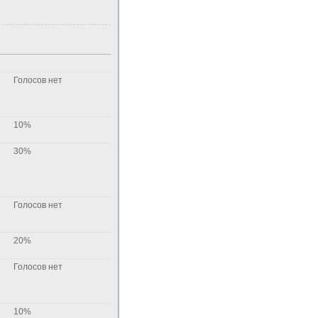
Голосов нет
10%
30%
Голосов нет
20%
Голосов нет
10%