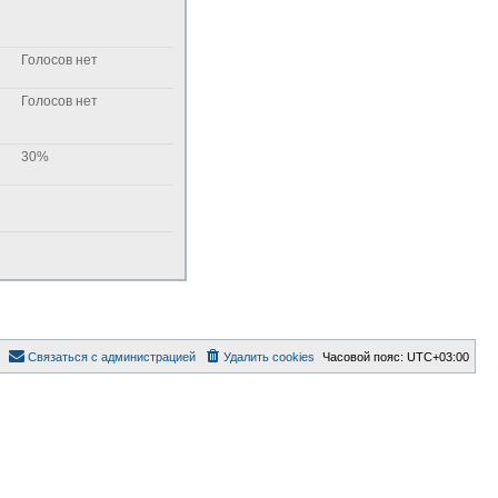
Голосов нет
Голосов нет
30%
Связаться с администрацией
Удалить cookies
Часовой пояс:
UTC+03:00