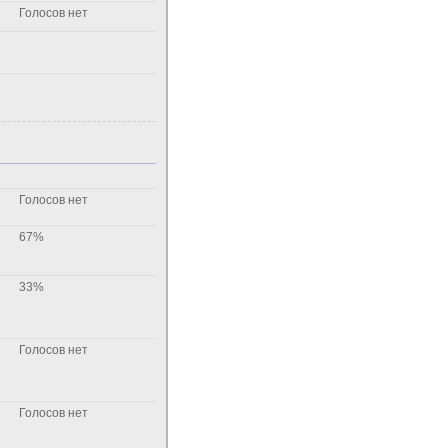
Голосов нет
Голосов нет
67%
33%
Голосов нет
Голосов нет