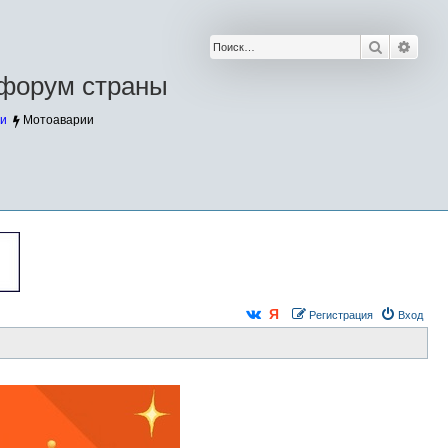
Поиск
Расш
форум страны
и
Мотоаварии
Регистрация
Вход