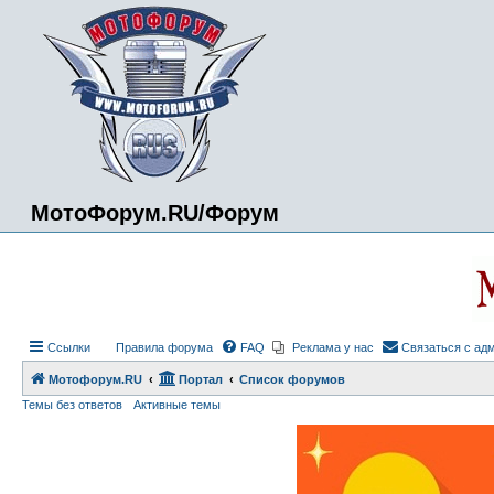
МотоФорум.RU/Форум
Ссылки
Правила форума
FAQ
Реклама у нас
Связаться с ад
Мотофорум.RU
Портал
Список форумов
Темы без ответов
Активные темы