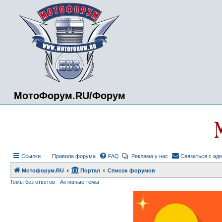
МотоФорум.RU/Форум
Ссылки
Правила форума
FAQ
Реклама у нас
Связаться с ад
Мотофорум.RU
Портал
Список форумов
Темы без ответов
Активные темы