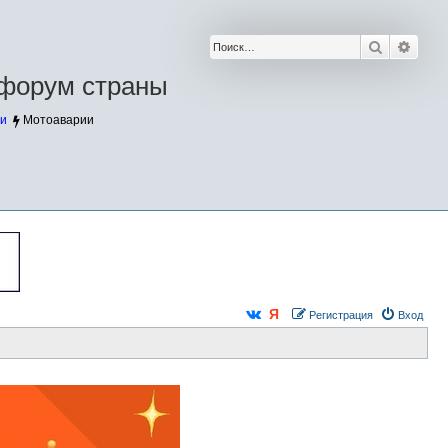
Поиск
Расш
форум страны
и
Мотоаварии
Регистрация
Вход