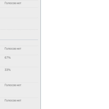
Голосов нет
Голосов нет
67%
33%
Голосов нет
Голосов нет