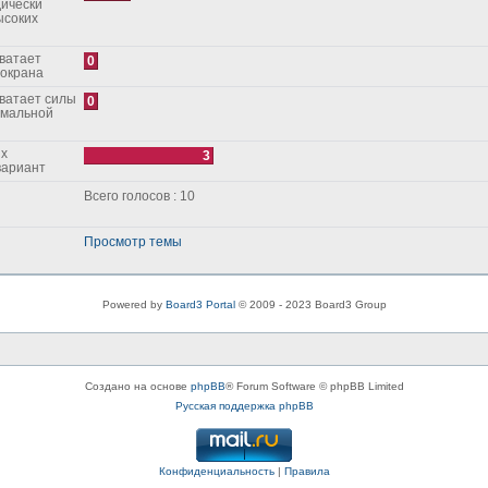
дически
ысоких
0
зокрана
0
рмальной
3
ой вариант
Всего голосов : 10
Просмотр темы
Powered by
Board3 Portal
© 2009 - 2023 Board3 Group
Создано на основе
phpBB
® Forum Software © phpBB Limited
Русская поддержка phpBB
Конфиденциальность
|
Правила