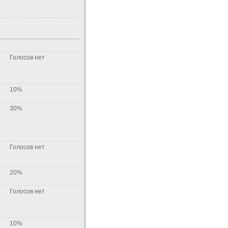
Голосов нет
10%
30%
Голосов нет
20%
Голосов нет
10%