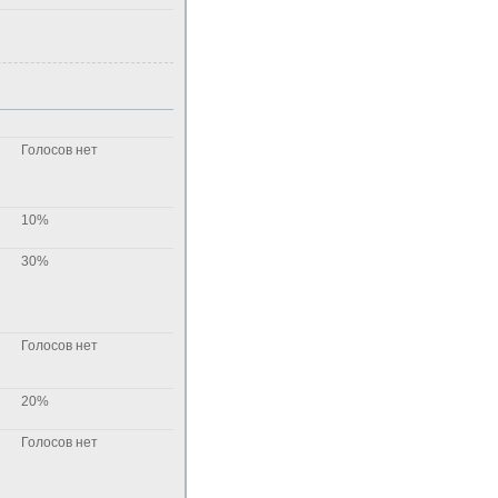
Голосов нет
10%
30%
Голосов нет
20%
Голосов нет