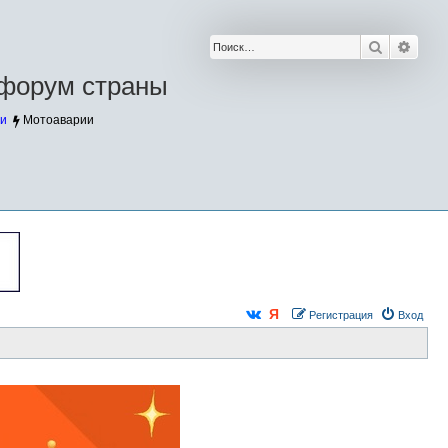
Поиск
Расш
форум страны
и
Мотоаварии
Регистрация
Вход