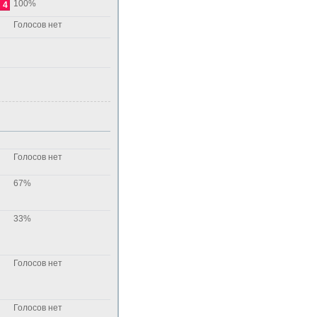
100%
4
Голосов нет
Голосов нет
67%
33%
Голосов нет
Голосов нет