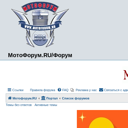
МотоФорум.RU/Форум
Ссылки
Правила форума
FAQ
Реклама у нас
Связаться с ад
Мотофорум.RU
Портал
Список форумов
Темы без ответов
Активные темы