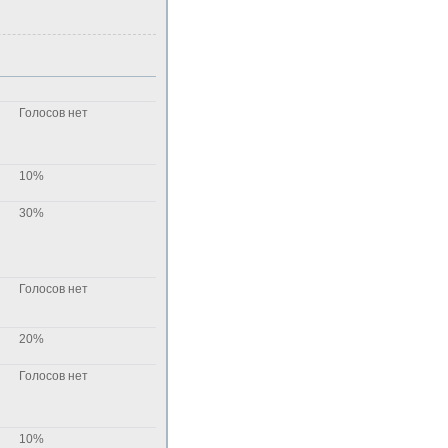
Голосов нет
10%
30%
Голосов нет
20%
Голосов нет
10%