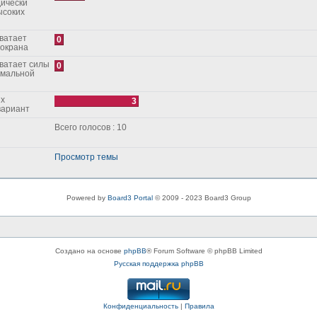
дически
ысоких
0
зокрана
0
рмальной
3
ой вариант
Всего голосов : 10
Просмотр темы
Powered by
Board3 Portal
© 2009 - 2023 Board3 Group
Создано на основе
phpBB
® Forum Software © phpBB Limited
Русская поддержка phpBB
Конфиденциальность
|
Правила