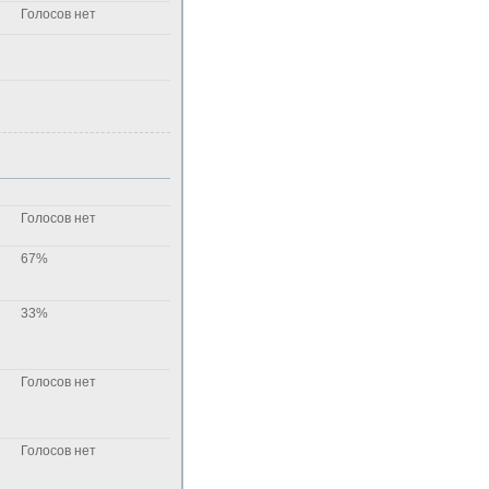
Голосов нет
Голосов нет
67%
33%
Голосов нет
Голосов нет