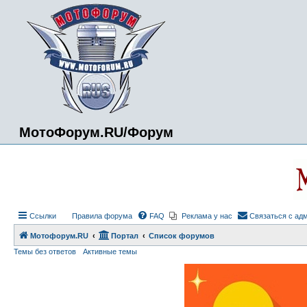
МотоФорум.RU/Форум
Ссылки
Правила форума
FAQ
Реклама у нас
Связаться с ад
Мотофорум.RU
Портал
Список форумов
Темы без ответов
Активные темы