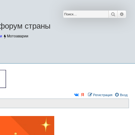
Поиск
Расш
форум страны
и
Мотоаварии
Регистрация
Вход