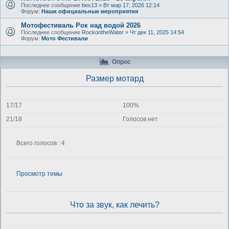
Последнее сообщение
bes13
»
Вт мар 17, 2026 12:14
Форум:
Наши официальные мероприятия
Мотофестиваль Рок над водой 2026
Последнее сообщение
RockontheWater
»
Чт дек 11, 2025 14:54
Форум:
Мото Фестивали
Опрос
Размер мотард
17/17
100%
21/18
Голосов нет
Всего голосов : 4
Просмотр темы
Что за звук, как лечить?