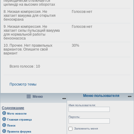
периодически отключается
цилиндр на высоких оборотах
8. Низкая компрессия. Не
Голосов нет
хватает вакуума для открытия
бензокрана
9. Низкая компрессия. Не
Голосов нет
хватает силы пульсаций вакуума
для нормальной работы
бензонасоса
10. Прочее. Нет правильных
30%
вариантов. Опишите свой
вариант
Всего голосов : 10
Просмотр темы
Меню пользователя
Меню
Имя пользователя:
Содержание
Мото новости
Пароль:
Главная страница
Поиск
Запомнить меня
Правила форума