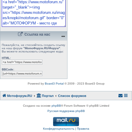
Ссылка на нас
Пожалуйста, не стесняйтесь создать ссылку
на наш форум
"МотоФорум.RU/Форум"
.
Вы можете использовать следующие коды:
HTML:
BBCode:
Powered by
Board3 Portal
© 2009 - 2023 Board3 Group
Мотофорум.RU
Портал
Список форумов
Создано на основе
phpBB
® Forum Software © phpBB Limited
Русская поддержка phpBB
Конфиденциальность
|
Правила