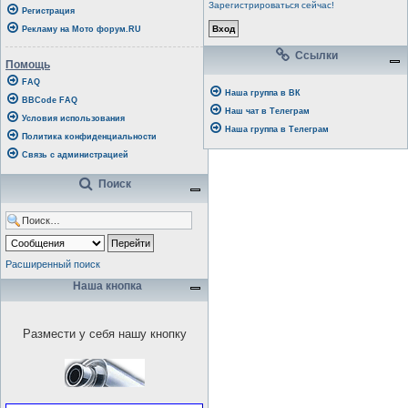
Зарегистрироваться сейчас!
Регистрация
Рекламу на Мото форум.RU
Ссылки
Помощь
FAQ
Наша группа в ВК
BBCode FAQ
Наш чат в Телеграм
Условия использования
Наша группа в Телеграм
Политика конфиденциальности
Связь с администрацией
Поиск
Расширенный поиск
Наша кнопка
Размести у себя нашу кнопку