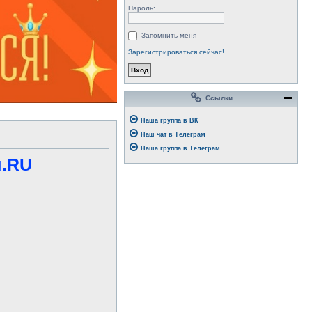
Пароль:
Запомнить меня
Зарегистрироваться сейчас!
Ссылки
Наша группа в ВК
Наш чат в Телеграм
Наша группа в Телеграм
м.RU