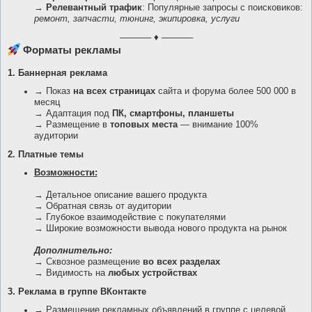
→
Релевантный трафик
: Популярные запросы с поисковиков:
ремонт, запчасти, тюнинг, экипировка, услуги
───── ♦ ─────
Форматы рекламы
1. Баннерная реклама
→ Показ
на всех страницах
сайта и форума более 500 000 в
месяц
→ Адаптация под
ПК, смартфоны, планшеты
→ Размещение в
топовых места
— внимание 100%
аудитории
2. Платные темы
Возможности:
→ Детальное описание вашего продукта
→ Обратная связь от аудитории
→ Глубокое взаимодействие с покупателями
→ Широкие возможности вывода нового продукта на рынок
Дополнительно:
→ Сквозное размещение
во всех разделах
→ Видимость на
любых устройствах
3. Реклама в группе ВКонтакте
→ Размещение рекламных объявлений в группе с целевой