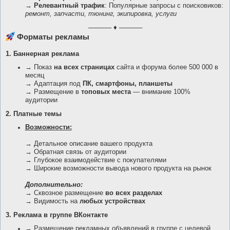
→
Релевантный трафик
: Популярные запросы с поисковиков:
ремонт, запчасти, тюнинг, экипировка, услуги
───── ♦ ─────
Форматы рекламы
1. Баннерная реклама
→ Показ
на всех страницах
сайта и форума более 500 000 в
месяц
→ Адаптация под
ПК, смартфоны, планшеты
→ Размещение в
топовых места
— внимание 100%
аудитории
2. Платные темы
Возможности:
→ Детальное описание вашего продукта
→ Обратная связь от аудитории
→ Глубокое взаимодействие с покупателями
→ Широкие возможности вывода нового продукта на рынок
Дополнительно:
→ Сквозное размещение
во всех разделах
→ Видимость на
любых устройствах
3. Реклама в группе ВКонтакте
→ Размещение рекламных объявлений в группе с целевой