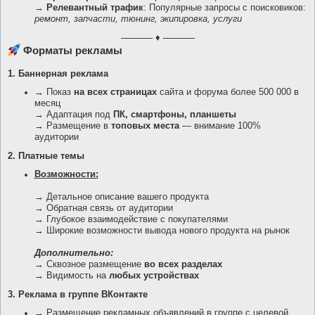
→
Релевантный трафик
: Популярные запросы с поисковиков:
ремонт, запчасти, тюнинг, экипировка, услуги
───── ♦ ─────
Форматы рекламы
1. Баннерная реклама
→ Показ
на всех страницах
сайта и форума более 500 000 в
месяц
→ Адаптация под
ПК, смартфоны, планшеты
→ Размещение в
топовых места
— внимание 100%
аудитории
2. Платные темы
Возможности:
→ Детальное описание вашего продукта
→ Обратная связь от аудитории
→ Глубокое взаимодействие с покупателями
→ Широкие возможности вывода нового продукта на рынок
Дополнительно:
→ Сквозное размещение
во всех разделах
→ Видимость на
любых устройствах
3. Реклама в группе ВКонтакте
→ Размещение рекламных объявлений в группе с целевой