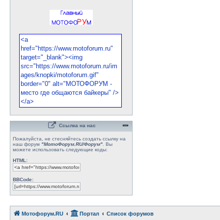
Ссылка на нас
Пожалуйста, не стесняйтесь создать ссылку на
наш форум
"МотоФорум.RU/Форум"
. Вы
можете использовать следующие коды:
HTML:
BBCode:
Мотофорум.RU
Портал
Список форумов