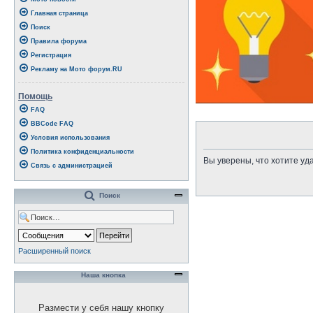
Главная страница
Поиск
Правила форума
Регистрация
Рекламу на Мото форум.RU
Помощь
FAQ
BBCode FAQ
Условия использования
Политика конфиденциальности
Вы уверены, что хотите уд
Связь с администрацией
Поиск
Расширенный поиск
Наша кнопка
Размести у себя нашу кнопку