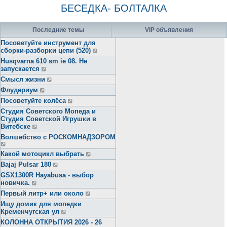
БЕСЕДКА- БОЛТАЛКА
Последние темы
VIP объявления
Посоветуйте инструмент для
сборки-разборки цепи (520)
Husqvarna 610 sm ie 08. Не
запускается
Смысл жизни
Флудериум
Посоветуйте колёса
Студия Советского Мопеда и
Студия Советской Игрушки в
Витебске
Волшебство с РОСКОМНАДЗОРОМ
Какой мотоцикл выбрать
Bajaj Pulsar 180
GSX1300R Hayabusa - выбор
новичка.
Первый литр+ или около
Ищу домик для мопедки
Кременчугская ул
КОЛОННА ОТКРЫТИЯ 2026 - 26