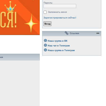
Пароль:
Запомнить меня
Зарегистрироваться сейчас!
Ссылки
Наша группа в ВК
Наш чат в Телеграм
Наша группа в Телеграм
ния