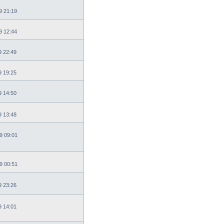
9 21:19
9 12:44
9 22:49
9 19:25
9 14:50
9 13:48
9 09:01
9 00:51
9 23:26
9 14:01