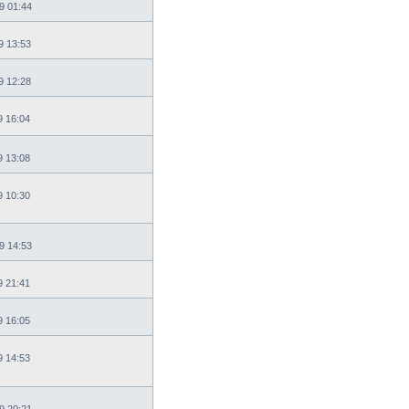
9 01:44
9 13:53
9 12:28
9 16:04
9 13:08
9 10:30
9 14:53
9 21:41
9 16:05
9 14:53
9 20:21