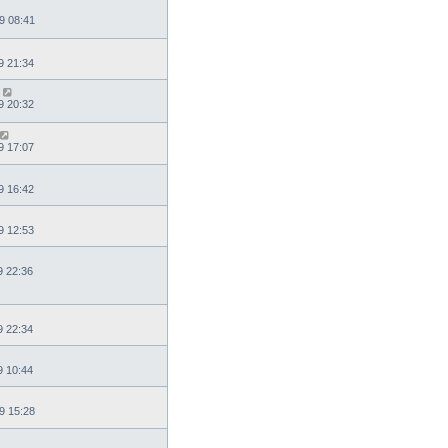
9 08:41
9 21:34
9 20:32
9 17:07
9 16:42
9 12:53
9 22:36
9 22:34
9 10:44
9 15:28