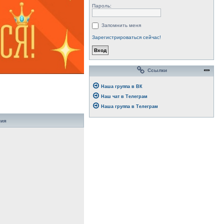
Пароль:
Запомнить меня
Зарегистрироваться сейчас!
Ссылки
Наша группа в ВК
Наш чат в Телеграм
Наша группа в Телеграм
ния