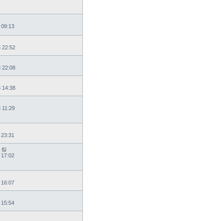
 09:13
8 22:52
8 22:08
8 14:38
 11:29
 23:31
 17:02
 16:07
 15:54