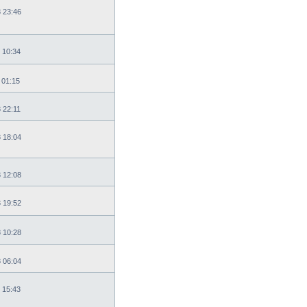
8 23:46
 10:34
 01:15
 22:11
8 18:04
8 12:08
8 19:52
8 10:28
8 06:04
 15:43