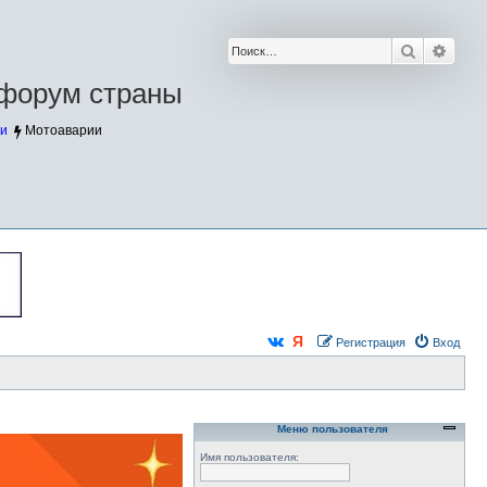
Поиск
Расш
форум страны
и
Мотоаварии
Регистрация
Вход
Меню пользователя
Имя пользователя: