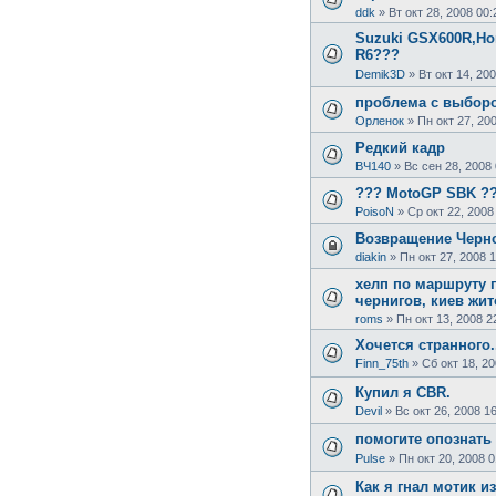
ddk
»
Вт окт 28, 2008 00:
Suzuki GSX600R,H
R6???
Demik3D
»
Вт окт 14, 20
проблема с выбор
Орленок
»
Пн окт 27, 20
Редкий кадр
ВЧ140
»
Вс сен 28, 2008
??? MotoGP SBK ?
PoisoN
»
Ср окт 22, 2008
Возвращение Черно
diakin
»
Пн окт 27, 2008 
хелп по маршруту п
чернигов, киев жи
roms
»
Пн окт 13, 2008 2
Хочется странного.
Finn_75th
»
Сб окт 18, 20
Купил я CBR.
Devil
»
Вс окт 26, 2008 1
помогите опознать 
Pulse
»
Пн окт 20, 2008 0
Как я гнал мотик из