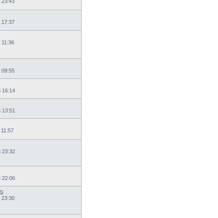
 23:43
 17:37
 11:36
 09:55
8 16:14
8 13:51
 11:57
8 23:32
8 22:06
 23:30