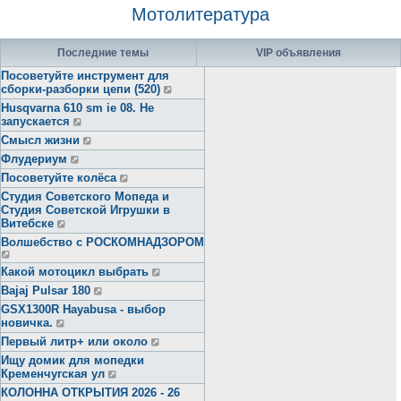
Мотолитература
Последние темы
VIP объявления
Посоветуйте инструмент для
сборки-разборки цепи (520)
Husqvarna 610 sm ie 08. Не
запускается
Смысл жизни
Флудериум
Посоветуйте колёса
Студия Советского Мопеда и
Студия Советской Игрушки в
Витебске
Волшебство с РОСКОМНАДЗОРОМ
Какой мотоцикл выбрать
Bajaj Pulsar 180
GSX1300R Hayabusa - выбор
новичка.
Первый литр+ или около
Ищу домик для мопедки
Кременчугская ул
КОЛОННА ОТКРЫТИЯ 2026 - 26