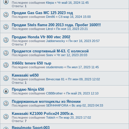
Последнее сообщение
Klepa
«
Чт май 16, 2024 11:45
Ответы:
1
Продам Gas Gas MC 125 2023 год
Последнее сообщение
Dim86
«
Сб мар 16, 2024 15:00
Продам Stels flame 200 2013 года. Пробег 1600!!!
Последнее сообщение
Litrol
«
Пн ноя 13, 2023 23:21
Продаю Honda Vfr 800 vtec 2002
Последнее сообщение
Jabberwocky
«
Пн окт 16, 2023 20:57
Ответы:
7
Продается спортивный М-63. С коляской
Последнее сообщение
Soev
«
Чт окт 12, 2023 20:03
Xt660z tenere 650 тыр
Последнее сообщение
studentmoto
«
Пн июл 17, 2023 11:45
Kawasaki w650
Последнее сообщение
Вячеслав 81
«
Пт июн 09, 2023 12:02
Ответы:
1
Продаю Ninja 650
Последнее сообщение
CBBBrother
«
Пн май 29, 2023 12:10
Подержанные мотоциклы из Японии
Последнее сообщение
SER4444FORA
«
Вс апр 02, 2023 04:33
Kawasaki KZ1000 Police24 2005г.в.
Последнее сообщение
Tobish
«
Пн мар 20, 2023 17:02
Ответы:
7
Regulmoto Sport-003