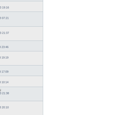
3 19:16
3 07:21
3 21:37
3 23:46
3 19:19
3 17:09
3 10:14
3 21:38
3 20:10