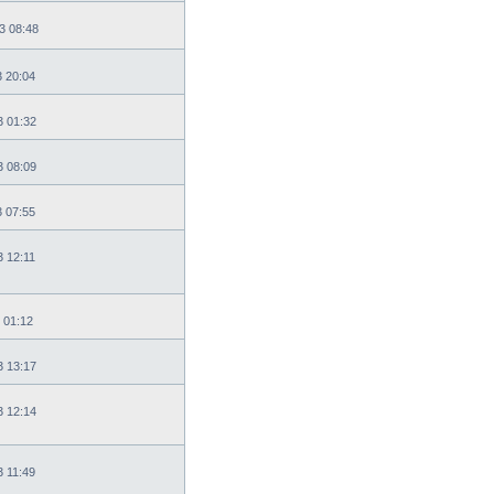
3 08:48
3 20:04
3 01:32
3 08:09
3 07:55
3 12:11
 01:12
3 13:17
3 12:14
3 11:49