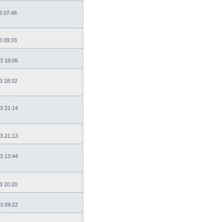
3 07:48
3 09:33
3 18:06
3 18:32
3 21:14
3 21:13
3 13:44
3 20:20
3 09:22