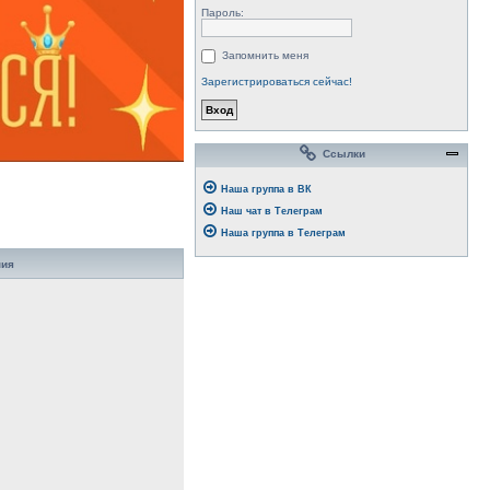
Пароль:
Запомнить меня
Зарегистрироваться сейчас!
Ссылки
Наша группа в ВК
Наш чат в Телеграм
Наша группа в Телеграм
ния