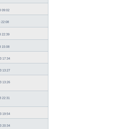
3 09:02
3 22:08
3 22:39
3 15:08
3 17:34
3 13:27
3 13:26
3 22:31
3 19:54
3 20:34