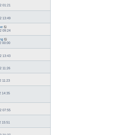
2 01:21
2 13:49
ые
2 09:24
ng
2 00:00
2 13:43
2 11:26
2 11:23
2 14:35
2 07:55
2 15:51
2 21:27