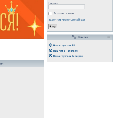
Пароль:
Запомнить меня
Зарегистрироваться сейчас!
Ссылки
Наша группа в ВК
Наш чат в Телеграм
Наша группа в Телеграм
ния