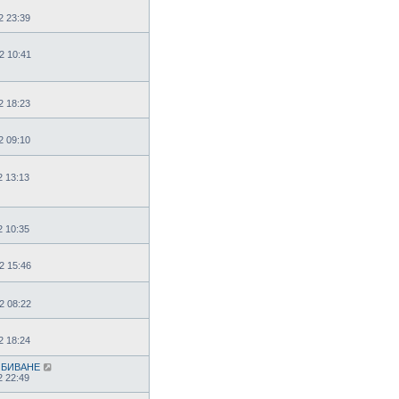
2 23:39
2 10:41
2 18:23
2 09:10
2 13:13
2 10:35
2 15:46
2 08:22
2 18:24
СИБИВАНЕ
2 22:49