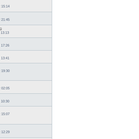
2 15:14
2 21:45
 13:13
 17:26
 13:41
2 19:30
2 02:05
 10:30
2 15:07
2 12:29