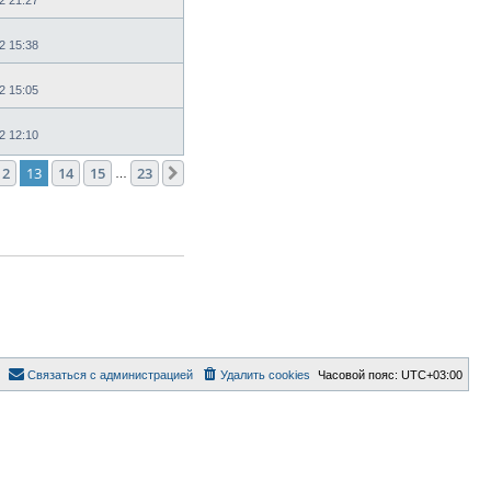
2 15:38
2 15:05
2 12:10
12
13
14
15
23
След.
…
Связаться с администрацией
Удалить cookies
Часовой пояс:
UTC+03:00