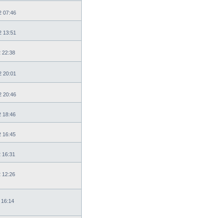
2 07:46
2 13:51
2 22:38
2 20:01
2 20:46
2 18:46
2 16:45
2 16:31
2 12:26
 16:14