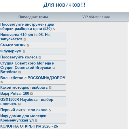
Для новичков!!!
Последние темы
VIP объявления
Посоветуйте инструмент для
сборки-разборки цепи (520)
Husqvarna 610 sm ie 08. Не
запускается
Смысл жизни
Флудериум
Посоветуйте колёса
Студия Советского Мопеда и
Студия Советской Игрушки в
Витебске
Волшебство с РОСКОМНАДЗОРОМ
Какой мотоцикл выбрать
Bajaj Pulsar 180
GSX1300R Hayabusa - выбор
новичка.
Первый литр+ или около
Ищу домик для мопедки
Кременчугская ул
КОЛОННА ОТКРЫТИЯ 2026 - 26