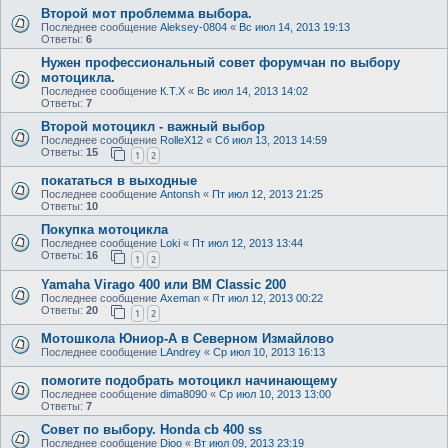
Второй мот проблемма выбора.
Последнее сообщение
Aleksey-0804
«
Вс июл 14, 2013 19:13
Ответы:
6
Нужен профессиональный совет форумчан по выбору
мотоцикла.
Последнее сообщение
К.Т.Х
«
Вс июл 14, 2013 14:02
Ответы:
7
Второй мотоцикл - важный выбор
Последнее сообщение
RolleX12
«
Сб июл 13, 2013 14:59
Ответы:
15
1
2
покататься в выходные
Последнее сообщение
Antonsh
«
Пт июл 12, 2013 21:25
Ответы:
10
Покупка мотоцикла
Последнее сообщение
Loki
«
Пт июл 12, 2013 13:44
Ответы:
16
1
2
Yamaha Virago 400 или BM Classic 200
Последнее сообщение
Axeman
«
Пт июл 12, 2013 00:22
Ответы:
20
1
2
Мотошкола Юниор-А в Северном Измайлово
Последнее сообщение
LAndrey
«
Ср июл 10, 2013 16:13
помогите подобрать мотоцикл начинающему
Последнее сообщение
dima8090
«
Ср июл 10, 2013 13:00
Ответы:
7
Совет по выбору. Honda cb 400 ss
Последнее сообщение
Dioo
«
Вт июл 09, 2013 23:19