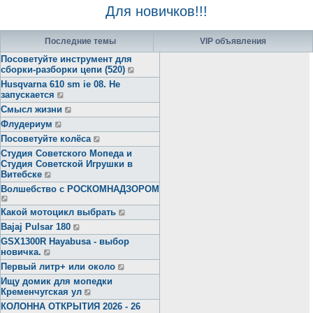
Для новичков!!!
Последние темы
VIP объявления
Посоветуйте инструмент для
сборки-разборки цепи (520)
Husqvarna 610 sm ie 08. Не
запускается
Смысл жизни
Флудериум
Посоветуйте колёса
Студия Советского Мопеда и
Студия Советской Игрушки в
Витебске
Волшебство с РОСКОМНАДЗОРОМ
Какой мотоцикл выбрать
Bajaj Pulsar 180
GSX1300R Hayabusa - выбор
новичка.
Первый литр+ или около
Ищу домик для мопедки
Кременчугская ул
КОЛОННА ОТКРЫТИЯ 2026 - 26