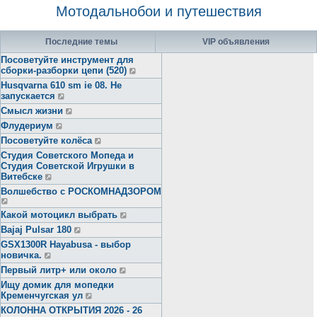
Мотодальнобои и путешествия
Последние темы
VIP объявления
Посоветуйте инструмент для
сборки-разборки цепи (520)
Husqvarna 610 sm ie 08. Не
запускается
Смысл жизни
Флудериум
Посоветуйте колёса
Студия Советского Мопеда и
Студия Советской Игрушки в
Витебске
Волшебство с РОСКОМНАДЗОРОМ
Какой мотоцикл выбрать
Bajaj Pulsar 180
GSX1300R Hayabusa - выбор
новичка.
Первый литр+ или около
Ищу домик для мопедки
Кременчугская ул
КОЛОННА ОТКРЫТИЯ 2026 - 26