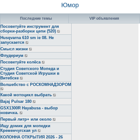
Юмор
Последние темы
VIP объявления
Посоветуйте инструмент для
сборки-разборки цепи (520)
Husqvarna 610 sm ie 08. Не
запускается
Смысл жизни
Флудериум
Посоветуйте колёса
Студия Советского Мопеда и
Студия Советской Игрушки в
Витебске
Волшебство с РОСКОМНАДЗОРОМ
Какой мотоцикл выбрать
Bajaj Pulsar 180
GSX1300R Hayabusa - выбор
новичка.
Первый литр+ или около
Ищу домик для мопедки
Кременчугская ул
КОЛОННА ОТКРЫТИЯ 2026 - 26