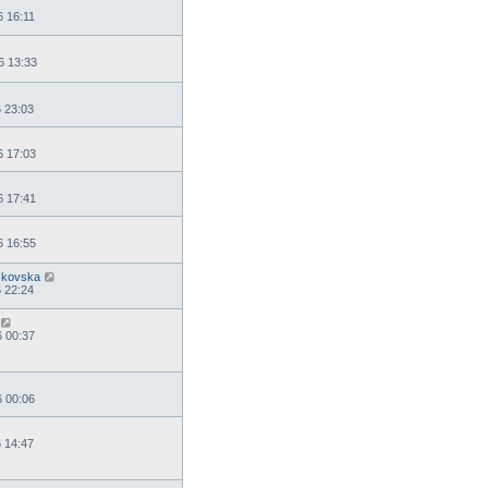
6 16:11
6 13:33
6 23:03
6 17:03
6 17:41
6 16:55
skovska
6 22:24
6 00:37
6 00:06
6 14:47