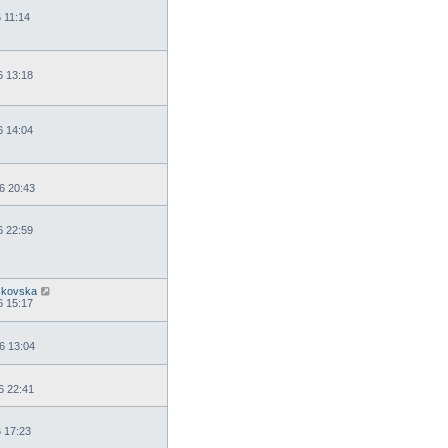
 11:14
6 13:18
6 14:04
6 20:43
6 22:59
skovska
6 15:17
6 13:04
6 22:41
6 17:23