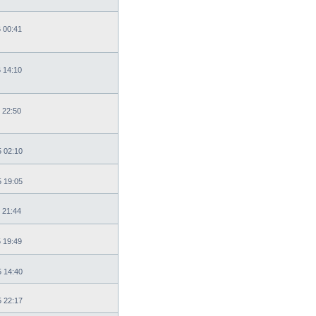
6 00:41
6 14:10
 22:50
5 02:10
5 19:05
 21:44
5 19:49
5 14:40
5 22:17