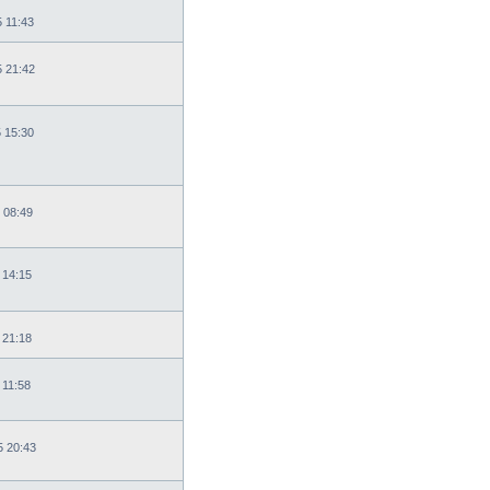
5 11:43
5 21:42
5 15:30
 08:49
 14:15
 21:18
 11:58
5 20:43