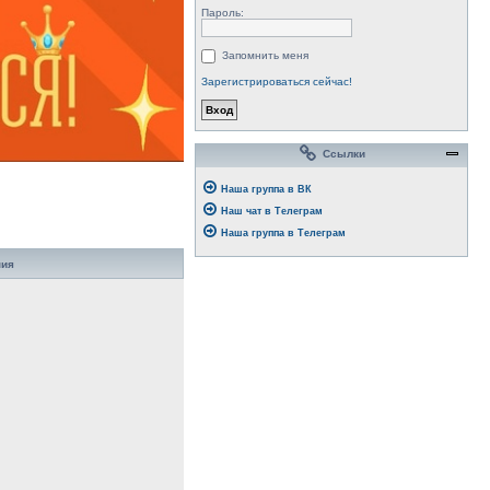
Пароль:
Запомнить меня
Зарегистрироваться сейчас!
Ссылки
Наша группа в ВК
Наш чат в Телеграм
Наша группа в Телеграм
ния