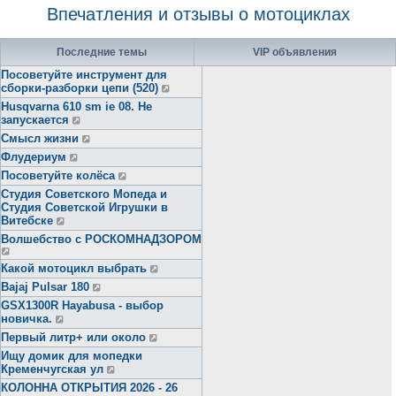
Впечатления и отзывы о мотоциклах
Последние темы
VIP объявления
Посоветуйте инструмент для
сборки-разборки цепи (520)
Husqvarna 610 sm ie 08. Не
запускается
Смысл жизни
Флудериум
Посоветуйте колёса
Студия Советского Мопеда и
Студия Советской Игрушки в
Витебске
Волшебство с РОСКОМНАДЗОРОМ
Какой мотоцикл выбрать
Bajaj Pulsar 180
GSX1300R Hayabusa - выбор
новичка.
Первый литр+ или около
Ищу домик для мопедки
Кременчугская ул
КОЛОННА ОТКРЫТИЯ 2026 - 26