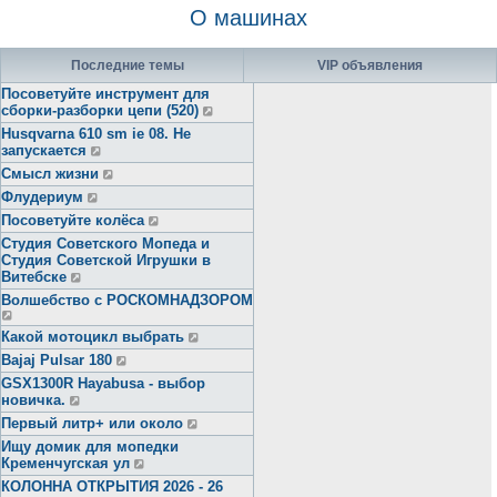
О машинах
Последние темы
VIP объявления
Посоветуйте инструмент для
сборки-разборки цепи (520)
Husqvarna 610 sm ie 08. Не
запускается
Смысл жизни
Флудериум
Посоветуйте колёса
Студия Советского Мопеда и
Студия Советской Игрушки в
Витебске
Волшебство с РОСКОМНАДЗОРОМ
Какой мотоцикл выбрать
Bajaj Pulsar 180
GSX1300R Hayabusa - выбор
новичка.
Первый литр+ или около
Ищу домик для мопедки
Кременчугская ул
КОЛОННА ОТКРЫТИЯ 2026 - 26