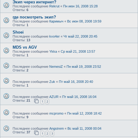
Экип через интернет?
Последнее сообщение
Rekrut
«
Пн июн 16, 2008 15:28
Ответы:
6
где посмотреть экип?
Последнее сообщение
Каримыч
«
Вс июн 08, 2008 19:59
Ответы:
1
Shoei
Последнее сообщение
kvo4er
«
Чт май 22, 2008 20:45
Ответы:
13
MDS vs AGV
Последнее сообщение
Ykka
«
Ср май 21, 2008 13:57
Ответы:
1
Последнее сообщение
NemesiZ
«
Пн май 19, 2008 23:52
Ответы:
2
Последнее сообщение
Zuk
«
Пт май 16, 2008 20:40
Ответы:
1
Последнее сообщение
AZUR
«
Пт май 16, 2008 16:04
Ответы:
21
1
2
Последнее сообщение
mcpromo
«
Пн май 12, 2008 18:42
Ответы:
9
Последнее сообщение
Angstrem
«
Вс май 11, 2008 00:04
Ответы:
37
1
2
3