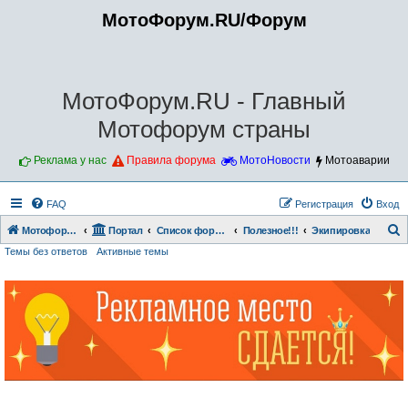
МотоФорум.RU/Форум
МотоФорум.RU - Главный
Мотофорум страны
Реклама у нас
Правила форума
МотоНовости
Мотоаварии
FAQ
Регистрация
Вход
Мотофорум.RU
Портал
Список форумов
Полезное!!!
Экипировка
Темы без ответов
Активные темы
о
и
с
к