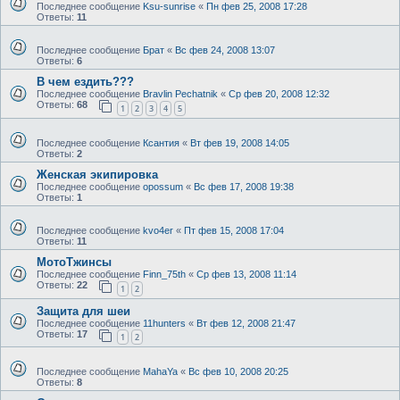
Последнее сообщение
Ksu-sunrise
«
Пн фев 25, 2008 17:28
Ответы:
11
Последнее сообщение
Брат
«
Вс фев 24, 2008 13:07
Ответы:
6
В чем ездить???
Последнее сообщение
Bravlin Pechatnik
«
Ср фев 20, 2008 12:32
Ответы:
68
1
2
3
4
5
Последнее сообщение
Ксантия
«
Вт фев 19, 2008 14:05
Ответы:
2
Женская экипировка
Последнее сообщение
opossum
«
Вс фев 17, 2008 19:38
Ответы:
1
Последнее сообщение
kvo4er
«
Пт фев 15, 2008 17:04
Ответы:
11
МотоТжинсы
Последнее сообщение
Finn_75th
«
Ср фев 13, 2008 11:14
Ответы:
22
1
2
Защита для шеи
Последнее сообщение
11hunters
«
Вт фев 12, 2008 21:47
Ответы:
17
1
2
Последнее сообщение
MahaYa
«
Вс фев 10, 2008 20:25
Ответы:
8