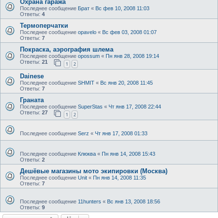
Охрана гаража
Последнее сообщение
Брат
«
Вс фев 10, 2008 11:03
Ответы:
4
Термоперчатки
Последнее сообщение
opavelo
«
Вс фев 03, 2008 01:07
Ответы:
7
Покраска, аэрография шлема
Последнее сообщение
opossum
«
Пн янв 28, 2008 19:14
Ответы:
21
1
2
Dainese
Последнее сообщение
SHMIT
«
Вс янв 20, 2008 11:45
Ответы:
7
Граната
Последнее сообщение
SuperStas
«
Чт янв 17, 2008 22:44
Ответы:
27
1
2
Последнее сообщение
Serz
«
Чт янв 17, 2008 01:33
Последнее сообщение
Клюква
«
Пн янв 14, 2008 15:43
Ответы:
2
Дешёвые магазины мото экипировки (Москва)
Последнее сообщение
Unit
«
Пн янв 14, 2008 11:35
Ответы:
7
Последнее сообщение
11hunters
«
Вс янв 13, 2008 18:56
Ответы:
9