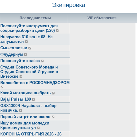
Экипировка
Последние темы
VIP объявления
Посоветуйте инструмент для
сборки-разборки цепи (520)
Husqvarna 610 sm ie 08. Не
запускается
Смысл жизни
Флудериум
Посоветуйте колёса
Студия Советского Мопеда и
Студия Советской Игрушки в
Витебске
Волшебство с РОСКОМНАДЗОРОМ
Какой мотоцикл выбрать
Bajaj Pulsar 180
GSX1300R Hayabusa - выбор
новичка.
Первый литр+ или около
Ищу домик для мопедки
Кременчугская ул
КОЛОННА ОТКРЫТИЯ 2026 - 26