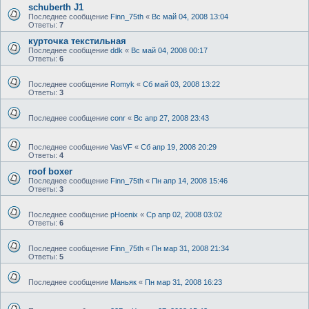
schuberth J1
Последнее сообщение
Finn_75th
«
Вс май 04, 2008 13:04
Ответы:
7
курточка текстильная
Последнее сообщение
ddk
«
Вс май 04, 2008 00:17
Ответы:
6
Последнее сообщение
Romyk
«
Сб май 03, 2008 13:22
Ответы:
3
Последнее сообщение
conr
«
Вс апр 27, 2008 23:43
Последнее сообщение
VasVF
«
Сб апр 19, 2008 20:29
Ответы:
4
roof boxer
Последнее сообщение
Finn_75th
«
Пн апр 14, 2008 15:46
Ответы:
3
Последнее сообщение
pHoenix
«
Ср апр 02, 2008 03:02
Ответы:
6
Последнее сообщение
Finn_75th
«
Пн мар 31, 2008 21:34
Ответы:
5
Последнее сообщение
Маньяк
«
Пн мар 31, 2008 16:23