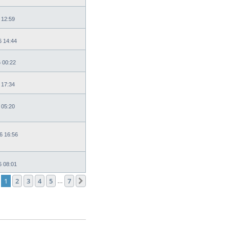
 12:59
6 14:44
6 00:22
 17:34
 05:20
6 16:56
6 08:01
1
2
3
4
5
7
След.
…