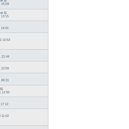
ок
2 15:59
ок
 13:15
 14:01
2 10:53
1 21:44
1 22:09
1 06:31
1 12:50
 17:12
9 11:02