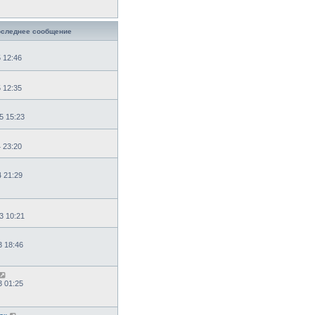
следнее сообщение
5 12:46
5 12:35
5 15:23
4 23:20
4 21:29
3 10:21
3 18:46
3 01:25