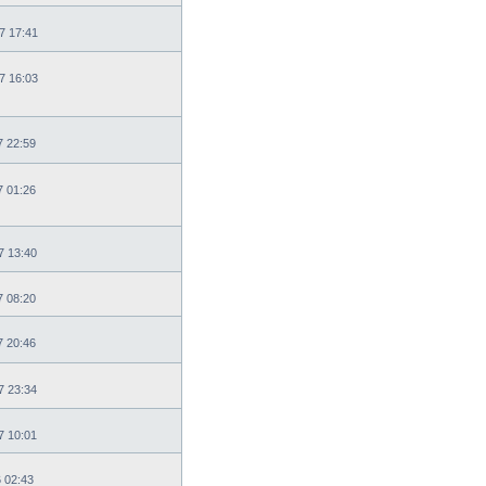
7 17:41
7 16:03
7 22:59
7 01:26
7 13:40
7 08:20
7 20:46
7 23:34
7 10:01
6 02:43