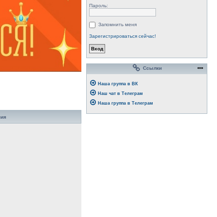
Пароль:
Запомнить меня
Зарегистрироваться сейчас!
Ссылки
Наша группа в ВК
Наш чат в Телеграм
Наша группа в Телеграм
ния