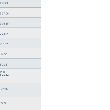
9 18:21
9 17:06
9 08:58
9 14:44
8 13:57
 14:33
8 21:37
P
8 21:52
7 22:45
 22:30