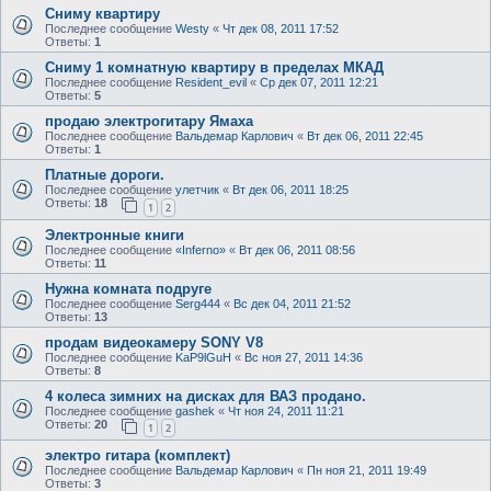
Сниму квартиру
Последнее сообщение
Westy
«
Чт дек 08, 2011 17:52
Ответы:
1
Сниму 1 комнатную квартиру в пределах МКАД
Последнее сообщение
Resident_evil
«
Ср дек 07, 2011 12:21
Ответы:
5
продаю электрогитару Ямаха
Последнее сообщение
Вальдемар Карлович
«
Вт дек 06, 2011 22:45
Ответы:
1
Платные дороги.
Последнее сообщение
улетчик
«
Вт дек 06, 2011 18:25
Ответы:
18
1
2
Электронные книги
Последнее сообщение
«Inferno»
«
Вт дек 06, 2011 08:56
Ответы:
11
Нужна комната подруге
Последнее сообщение
Serg444
«
Вс дек 04, 2011 21:52
Ответы:
13
продам видеокамеру SONY V8
Последнее сообщение
KaP9lGuH
«
Вс ноя 27, 2011 14:36
Ответы:
8
4 колеса зимних на дисках для ВАЗ продано.
Последнее сообщение
gashek
«
Чт ноя 24, 2011 11:21
Ответы:
20
1
2
электро гитара (комплект)
Последнее сообщение
Вальдемар Карлович
«
Пн ноя 21, 2011 19:49
Ответы:
3