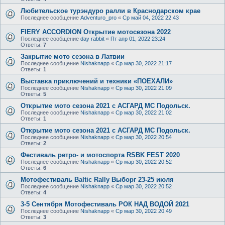
Любительское турэндуро ралли в Краснодарском крае
Последнее сообщение
Adventuro_pro
«
Ср май 04, 2022 22:43
FIERY ACCORDION Открытие мотосезона 2022
Последнее сообщение
day rabbit
«
Пт апр 01, 2022 23:24
Ответы:
7
Закрытие мото сезона в Латвии
Последнее сообщение
Nishaknapp
«
Ср мар 30, 2022 21:17
Ответы:
1
Выставка приключений и техники «ПОЕХАЛИ»
Последнее сообщение
Nishaknapp
«
Ср мар 30, 2022 21:09
Ответы:
5
Открытие мото сезона 2021 с АСГАРД МС Подольск.
Последнее сообщение
Nishaknapp
«
Ср мар 30, 2022 21:02
Ответы:
1
Открытие мото сезона 2021 с АСГАРД МС Подольск.
Последнее сообщение
Nishaknapp
«
Ср мар 30, 2022 20:54
Ответы:
2
Фестиваль ретро- и мотоспорта RSBK FEST 2020
Последнее сообщение
Nishaknapp
«
Ср мар 30, 2022 20:52
Ответы:
6
Мотофестиваль Baltic Rally Выборг 23-25 июля
Последнее сообщение
Nishaknapp
«
Ср мар 30, 2022 20:52
Ответы:
4
3-5 Сентября Мотофестиваль РОК НАД ВОДОЙ 2021
Последнее сообщение
Nishaknapp
«
Ср мар 30, 2022 20:49
Ответы:
3