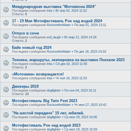
Международная выставка "Мотовесна 2024"
Последнее сообщение
Inta
«
Вт апр 02, 2024 11:52
Ответы:
5
17 - 19 Мая Мотофестиваль Рок над водой 2024
Последнее сообщение
RockontheWater
«
Пн апр 01, 2024 13:11
Отпуск в сочи
Последнее сообщение
evil_laugh
«
Вт мар 12, 2024 14:28
Ответы:
2
Байк новый год 2024
Последнее сообщение
RockontheWater
«
Пн дек 18, 2023 14:33
Техника, маршруты, экипировка на выставке Поехали 2023
Последнее сообщение
Inta
«
Сб дек 02, 2023 11:56
Ответы:
2
«Мотозима» возвращается!
Последнее сообщение
Inta
«
Чт ноя 16, 2023 11:53
Джокеры 2019
Последнее сообщение
dogfighter
«
Пн сен 04, 2023 20:11
Ответы:
13
Мотофестиваль Big Twin Fest 2023
Последнее сообщение
RockontheWater
«
Чт июл 27, 2023 10:42
"На шестой передаче" 15 лет, юбилей.
Последнее сообщение
dogfighter
«
Ср июл 19, 2023 16:06
Мотофестиваль Рок над водой 2023
Последнее сообщение
dogfighter
«
Ср июл 19, 2023 15:59