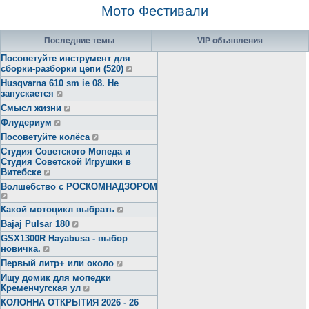
Мото Фестивали
Последние темы
VIP объявления
Посоветуйте инструмент для
сборки-разборки цепи (520)
Husqvarna 610 sm ie 08. Не
запускается
Смысл жизни
Флудериум
Посоветуйте колёса
Студия Советского Мопеда и
Студия Советской Игрушки в
Витебске
Волшебство с РОСКОМНАДЗОРОМ
Какой мотоцикл выбрать
Bajaj Pulsar 180
GSX1300R Hayabusa - выбор
новичка.
Первый литр+ или около
Ищу домик для мопедки
Кременчугская ул
КОЛОННА ОТКРЫТИЯ 2026 - 26