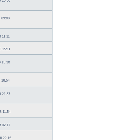
9 13:30
8 09:08
8 11:11
8 15:11
8 15:30
8 18:54
8 21:37
8 11:54
8 02:17
8 22:16