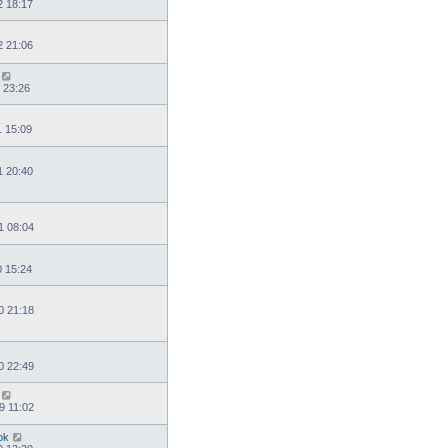
2 18:17
2 21:06
 23:26
1 15:09
1 20:40
1 08:04
0 15:24
0 21:18
0 22:49
9 11:02
ok