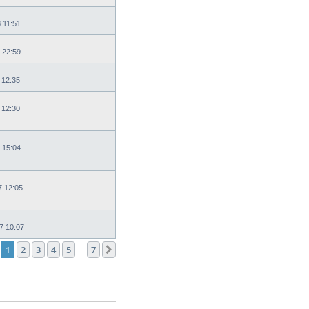
 11:51
 22:59
 12:35
 12:30
 15:04
7 12:05
7 10:07
1
2
3
4
5
7
След.
…