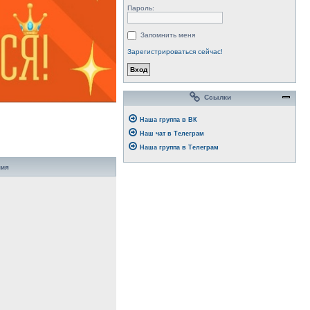
Пароль:
Запомнить меня
Зарегистрироваться сейчас!
Ссылки
Наша группа в ВК
Наш чат в Телеграм
Наша группа в Телеграм
ния