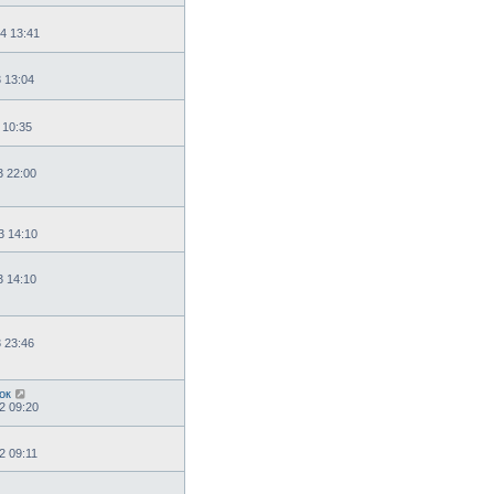
4 13:41
3 13:04
 10:35
3 22:00
3 14:10
3 14:10
3 23:46
ок
2 09:20
2 09:11