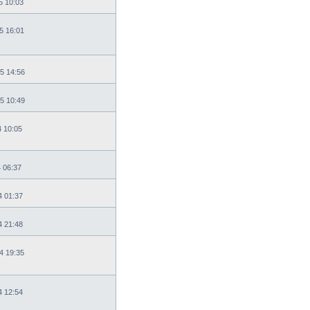
5 10:03
5 16:01
5 14:56
5 10:49
4 10:05
4 06:37
4 01:37
4 21:48
4 19:35
4 12:54