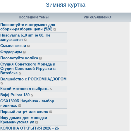
Зимняя куртка
Последние темы
VIP объявления
Посоветуйте инструмент для
сборки-разборки цепи (520)
Husqvarna 610 sm ie 08. Не
запускается
Смысл жизни
Флудериум
Посоветуйте колёса
Студия Советского Мопеда и
Студия Советской Игрушки в
Витебске
Волшебство с РОСКОМНАДЗОРОМ
Какой мотоцикл выбрать
Bajaj Pulsar 180
GSX1300R Hayabusa - выбор
новичка.
Первый литр+ или около
Ищу домик для мопедки
Кременчугская ул
КОЛОННА ОТКРЫТИЯ 2026 - 26