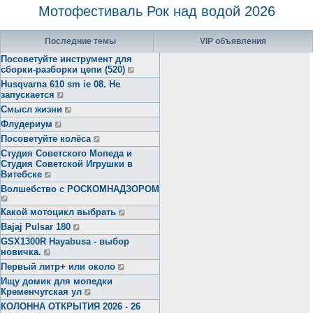
Мотофестиваль Рок над водой 2026
Последние темы
VIP объявления
Посоветуйте инструмент для
сборки-разборки цепи (520)
Husqvarna 610 sm ie 08. Не
запускается
Смысл жизни
Флудериум
Посоветуйте колёса
Студия Советского Мопеда и
Студия Советской Игрушки в
Витебске
Волшебство с РОСКОМНАДЗОРОМ
Какой мотоцикл выбрать
Bajaj Pulsar 180
GSX1300R Hayabusa - выбор
новичка.
Первый литр+ или около
Ищу домик для мопедки
Кременчугская ул
КОЛОННА ОТКРЫТИЯ 2026 - 26