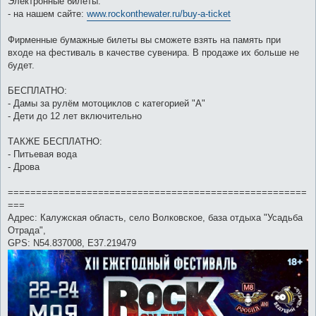
Электронные билеты:
- на нашем сайте:
www.rockonthewater.ru/buy-a-ticket
Фирменные бумажные билеты вы сможете взять на память при
входе на фестиваль в качестве сувенира. В продаже их больше не
будет.
БЕСПЛАТНО:
- Дамы за рулём мотоциклов с категорией "А"
- Дети до 12 лет включительно
ТАКЖЕ БЕСПЛАТНО:
- Питьевая вода
- Дрова
=====================================================
===
Адрес: Калужская область, село Волковское, база отдыха "Усадьба
Отрада",
GPS: N54.837008, E37.219479