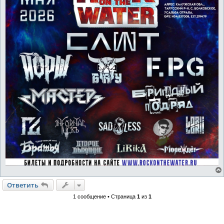
Ответить
1 сообщение • Страница
1
из
1