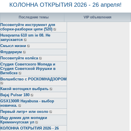
КОЛОННА ОТКРЫТИЯ 2026 - 26 апреля!
Последние темы
VIP объявления
Посоветуйте инструмент для
сборки-разборки цепи (520)
Husqvarna 610 sm ie 08. Не
запускается
Смысл жизни
Флудериум
Посоветуйте колёса
Студия Советского Мопеда и
Студия Советской Игрушки в
Витебске
Волшебство с РОСКОМНАДЗОРОМ
Какой мотоцикл выбрать
Bajaj Pulsar 180
GSX1300R Hayabusa - выбор
новичка.
Первый литр+ или около
Ищу домик для мопедки
Кременчугская ул
КОЛОННА ОТКРЫТИЯ 2026 - 26