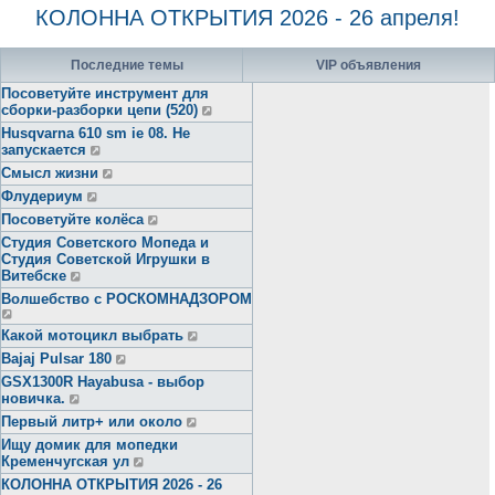
КОЛОННА ОТКРЫТИЯ 2026 - 26 апреля!
Последние темы
VIP объявления
Посоветуйте инструмент для
сборки-разборки цепи (520)
Husqvarna 610 sm ie 08. Не
запускается
Смысл жизни
Флудериум
Посоветуйте колёса
Студия Советского Мопеда и
Студия Советской Игрушки в
Витебске
Волшебство с РОСКОМНАДЗОРОМ
Какой мотоцикл выбрать
Bajaj Pulsar 180
GSX1300R Hayabusa - выбор
новичка.
Первый литр+ или около
Ищу домик для мопедки
Кременчугская ул
КОЛОННА ОТКРЫТИЯ 2026 - 26